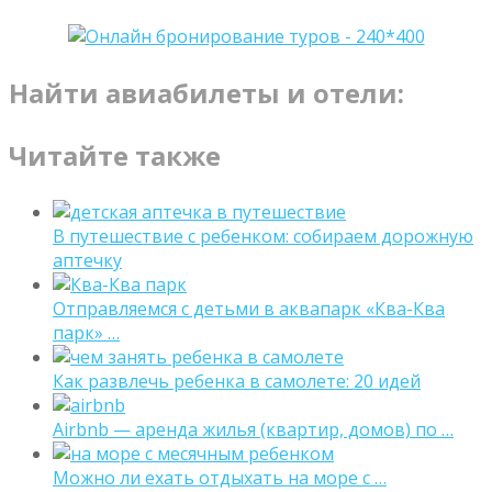
Найти авиабилеты и отели:
Читайте также
В путешествие с ребенком: собираем дорожную
аптечку
Отправляемся с детьми в аквапарк «Ква-Ква
парк» …
Как развлечь ребенка в самолете: 20 идей
Airbnb — аренда жилья (квартир, домов) по …
Можно ли ехать отдыхать на море с …