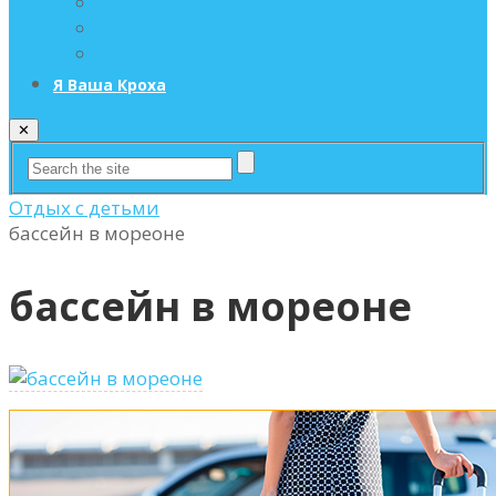
Полезно знать
Куда поехать
Сервисы (описания и отзывы)
Я Ваша Кроха
✕
Отдых с детьми
бассейн в мореоне
бассейн в мореоне